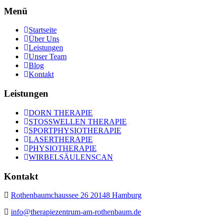
Menü
Startseite
Über Uns
Leistungen
Unser Team
Blog
Kontakt
Leistungen
DORN THERAPIE
STOSSWELLEN THERAPIE
SPORTPHYSIOTHERAPIE
LASERTHERAPIE
PHYSIOTHERAPIE
WIRBELSÄULENSCAN
Kontakt
Rothenbaumchaussee 26 20148 Hamburg
info@therapiezentrum-am-rothenbaum.de