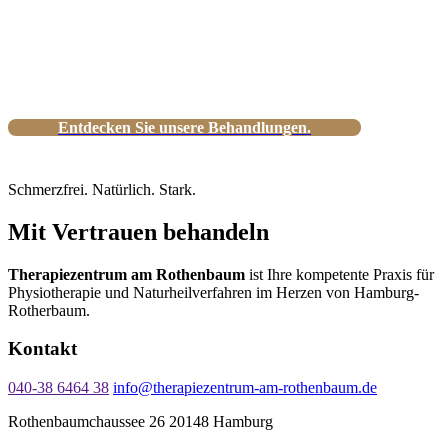
Persönliche Betreuung in Hamburg-
Rotherbaum – zentral, erfahren und
zuverlässig.
Entdecken Sie unsere Behandlungen.
Schmerzfrei. Natürlich. Stark.
Mit Vertrauen behandeln
Therapiezentrum am Rothenbaum
ist Ihre kompetente Praxis für
Physiotherapie und Naturheilverfahren im Herzen von Hamburg-
Rotherbaum.
Kontakt
040-38 6464 38
info@therapiezentrum-am-rothenbaum.de
Rothenbaumchaussee 26 20148 Hamburg