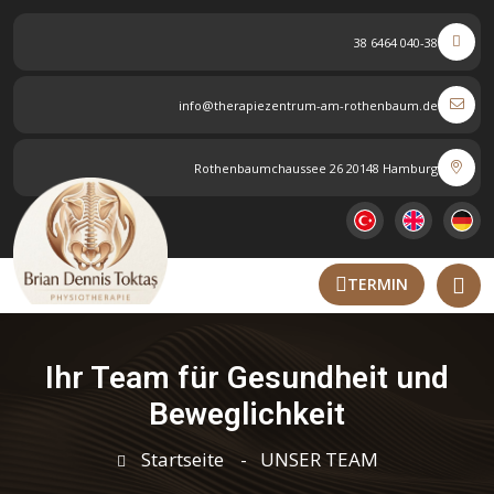
040-38 6464 38
info@therapiezentrum-am-rothenbaum.de
Rothenbaumchaussee 26 20148 Hamburg
TERMIN
Ihr Team für Gesundheit und
Beweglichkeit
Startseite
UNSER TEAM