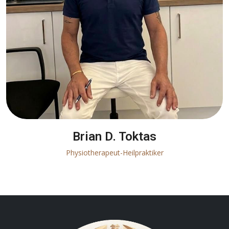
Brian D. Toktas
Physiotherapeut-Heilpraktiker