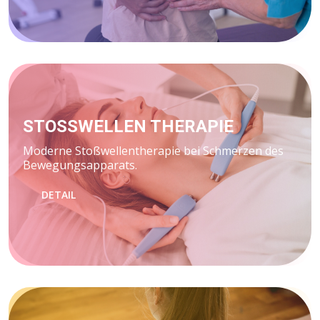
STOSSWELLEN THERAPIE
Moderne Stoßwellentherapie bei Schmerzen des
Bewegungsapparats.
DETAIL