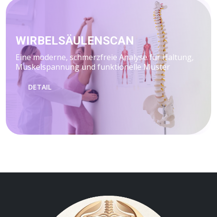
WIRBELSÄULENSCAN
Eine moderne, schmerzfreie Analyse für Haltung,
Muskelspannung und funktionelle Muster
DETAIL