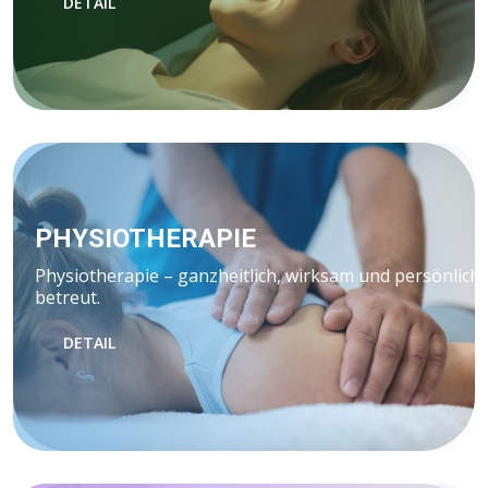
DETAIL
PHYSIOTHERAPIE
Physiotherapie – ganzheitlich, wirksam und persönlich
betreut.
DETAIL