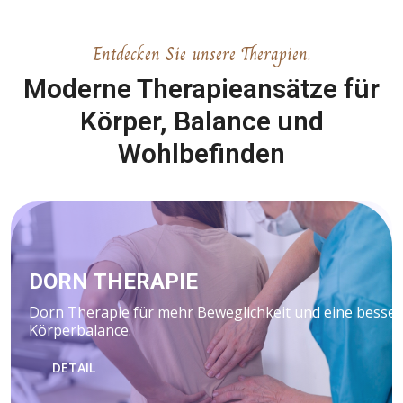
Entdecken Sie unsere Therapien.
Moderne Therapieansätze für
Körper, Balance und
Wohlbefinden
DORN THERAPIE
Dorn Therapie für mehr Beweglichkeit und eine besser
Körperbalance.
DETAIL