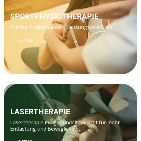
SPORTPHYSIOTHERAPIE
Präzise. Evidenzbasiert. Leistungsorientiert.
DETAIL
LASERTHERAPIE
Lasertherapie mit gebündeltem Licht für mehr
Entlastung und Beweglichkeit.