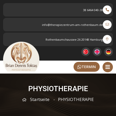
040-38 6464 38
info@therapiezentrum-am-rothenbaum.de
Rothenbaumchaussee 26 20148 Hamburg
TERMIN
PHYSIOTHERAPIE
Startseite
PHYSIOTHERAPIE