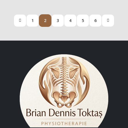
1
2
3
4
5
6