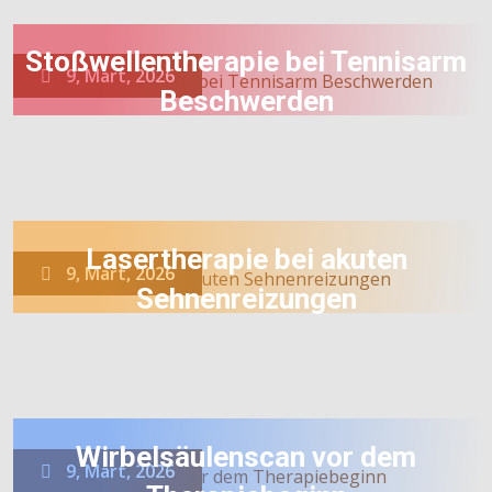
Stoßwellentherapie bei Tennisarm
9, Mart, 2026
Beschwerden
Lasertherapie bei akuten
9, Mart, 2026
Sehnenreizungen
Wirbelsäulenscan vor dem
9, Mart, 2026