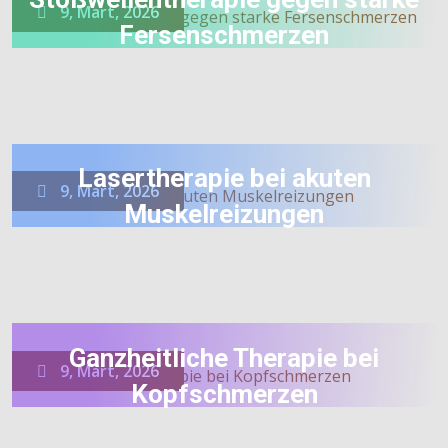
9, Mart, 2026
Fersenschmerzen
Lasertherapie bei akuten
9, Mart, 2026
Muskelreizungen
Ganzheitliche Therapie bei
9, Mart, 2026
Kopfschmerzen