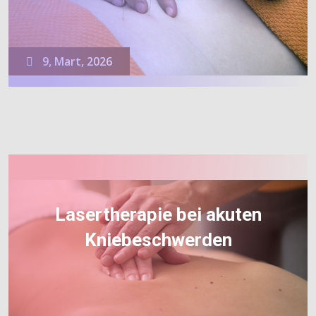
9, Mart, 2026
Lasertherapie bei akuten
Kniebeschwerden