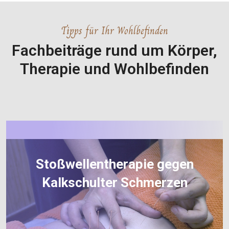
Tipps für Ihr Wohlbefinden
Fachbeiträge rund um Körper,
Therapie und Wohlbefinden
Stoßwellentherapie gegen
Kalkschulter Schmerzen