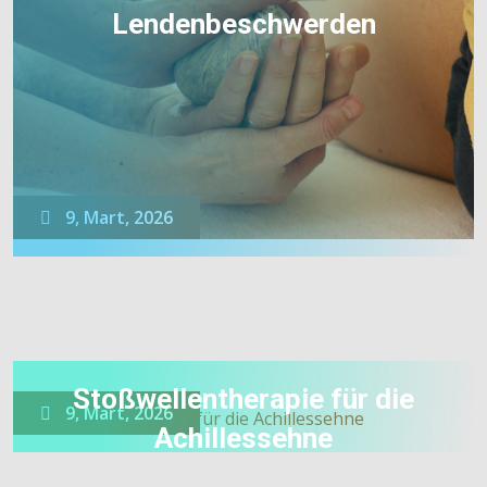
Lendenbeschwerden
9, Mart, 2026
Stoßwellentherapie für die
9, Mart, 2026
Achillessehne