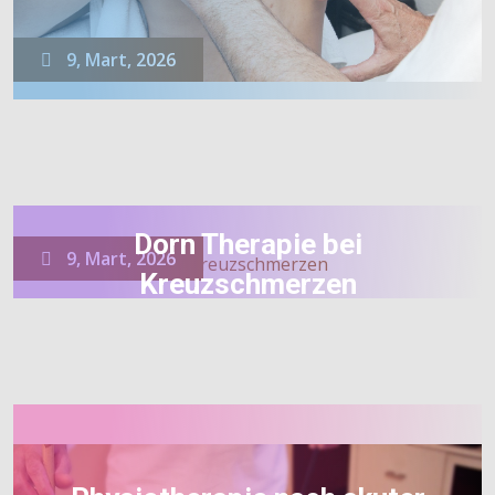
9, Mart, 2026
Dorn Therapie bei
9, Mart, 2026
Kreuzschmerzen