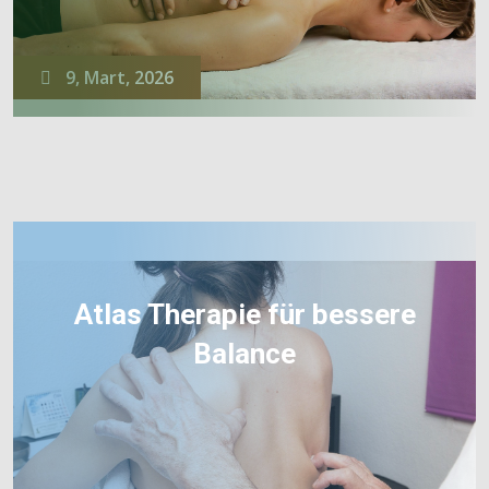
9, Mart, 2026
Atlas Therapie für bessere
Balance