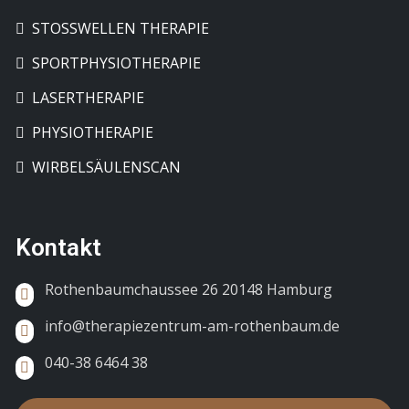
STOSSWELLEN THERAPIE
SPORTPHYSIOTHERAPIE
LASERTHERAPIE
PHYSIOTHERAPIE
WIRBELSÄULENSCAN
Kontakt
Rothenbaumchaussee 26 20148 Hamburg
info@therapiezentrum-am-rothenbaum.de
040-38 6464 38