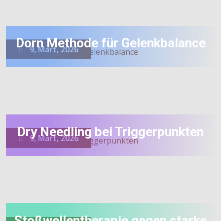
Dorn Methode für Gelenkbalance
9, Mart, 2026
Dry Needling bei Triggerpunkten
9, Mart, 2026
Stoßwellentherapie gegen starke