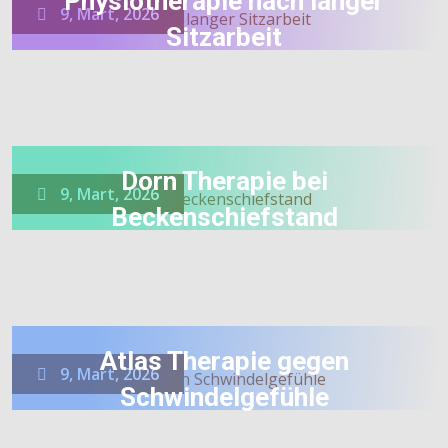
Physiotherapie nach langer
9, Mart, 2026
Sitzarbeit
Dorn Therapie bei
9, Mart, 2026
Beckenschiefstand
Atlas Therapie gegen
9, Mart, 2026
Schwindelgefühle