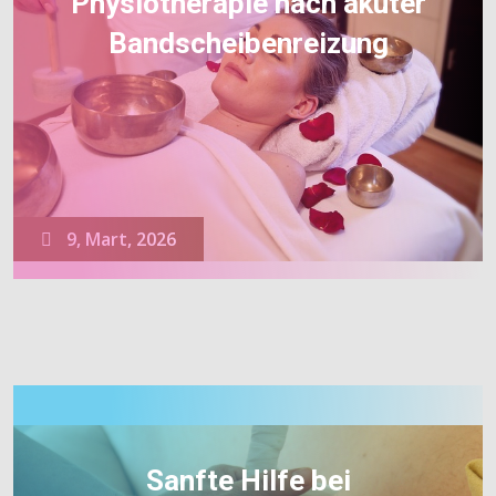
Physiotherapie nach akuter
Bandscheibenreizung
9, Mart, 2026
Sanfte Hilfe bei