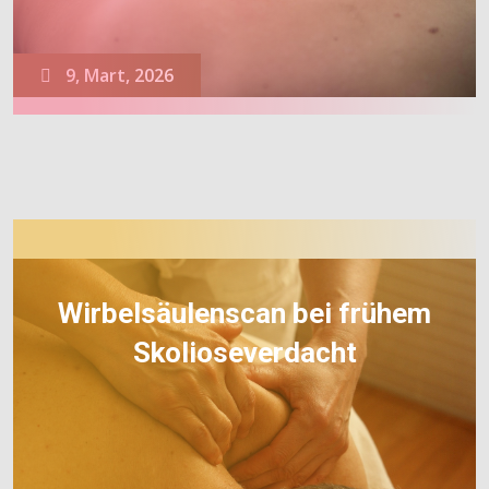
9, Mart, 2026
Wirbelsäulenscan bei frühem
Skolioseverdacht