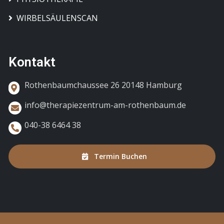
WIRBELSÄULENSCAN
Kontakt
Rothenbaumchaussee 26 20148 Hamburg
info@therapiezentrum-am-rothenbaum.de
040-38 6464 38
Termin Buchen