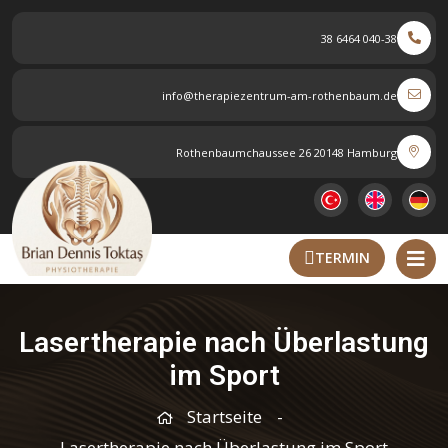
040-38 6464 38
info@therapiezentrum-am-rothenbaum.de
Rothenbaumchaussee 26 20148 Hamburg
TERMIN
Lasertherapie nach Überlastung
im Sport
Startseite
Lasertherapie nach Überlastung im Sport