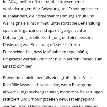
Im Alltag helfen oft kleine, aber konsequente
Veränderungen. Wer Belastung und Erholung besser
ausbalanciert, die Körperwahrnehmung schult und
Warnsignale ernst nimmt, unterstützt die Behandlung
spürbar. Ergänzend sind Spaziergänge, sanfte
Dehnungen, gezielte Kräftigung und eine bessere
Dosierung von Belastung oft sehr hilfreich.
Entscheidend ist, dass Maßnahmen regelmäßig
umgesetzt werden und nicht nur in akuten Phasen zum
Einsatz kommen.
Prävention spielt ebenfalls eine große Rolle. Viele
Rückfälle lassen sich vermeiden, wenn Bewegung
abwechslungsreicher gestaltet, monotone Belastungen
reduziert und Erholungszeiten bewusst eingeplant
werden. Schon kleine Veränderungen, wie häufigeres