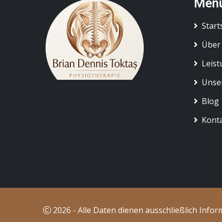
Men
Start
Über
Leis
Unse
Blog
Kont
2026 - Alle Daten dienen ausschließlich Info