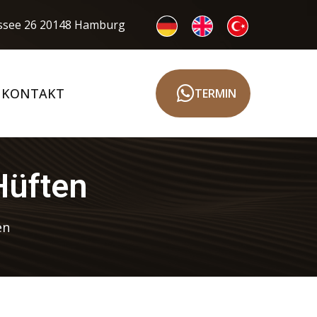
see 26 20148 Hamburg
KONTAKT
TERMIN
Hüften
en