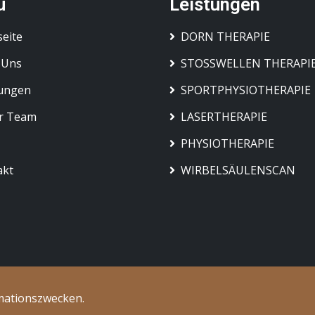
ü
Leistungen
seite
DORN THERAPIE
 Uns
STOSSWELLEN THERAPI
tungen
SPORTPHYSIOTHERAPIE
r Team
LASERTHERAPIE
PHYSIOTHERAPIE
akt
WIRBELSÄULENSCAN
rmationszwecken.