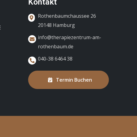
Kontakt
Rothenbaumchaussee 26
20148 Hamburg
E
info@therapiezentrum-am-
rothenbaum.de
040-38 6464 38
Termin Buchen