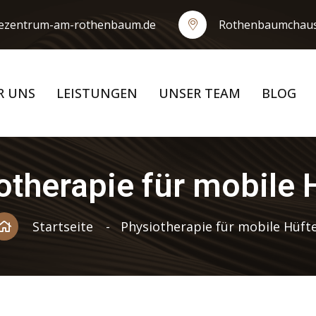
iezentrum-am-rothenbaum.de
Rothenbaumchaus
R UNS
LEISTUNGEN
UNSER TEAM
BLOG
otherapie für mobile 
Startseite
Physiotherapie für mobile Hüft