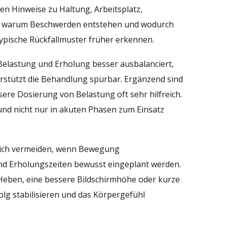
en Hinweise zu Haltung, Arbeitsplatz,
ht, warum Beschwerden entstehen und wodurch
typische Rückfallmuster früher erkennen.
Belastung und Erholung besser ausbalanciert,
stützt die Behandlung spürbar. Ergänzend sind
ere Dosierung von Belastung oft sehr hilfreich.
d nicht nur in akuten Phasen zum Einsatz
n sich vermeiden, wenn Bewegung
nd Erholungszeiten bewusst eingeplant werden.
Heben, eine bessere Bildschirmhöhe oder kurze
g stabilisieren und das Körpergefühl