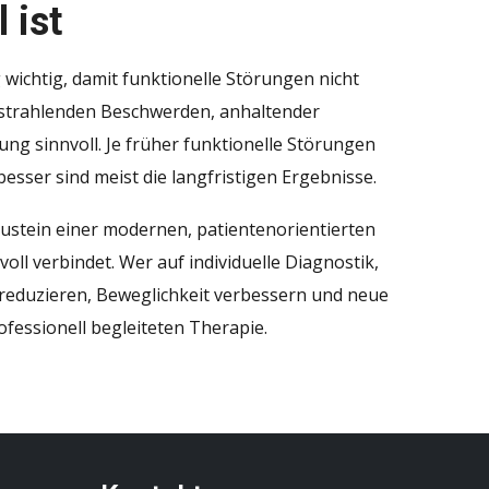
 ist
wichtig, damit funktionelle Störungen nicht
sstrahlenden Beschwerden, anhaltender
ung sinnvoll. Je früher funktionelle Störungen
esser sind meist die langfristigen Ergebnisse.
ustein einer modernen, patientenorientierten
ll verbindet. Wer auf individuelle Diagnostik,
reduzieren, Beweglichkeit verbessern und neue
ofessionell begleiteten Therapie.