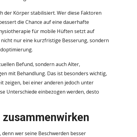
h der Körper stabilisiert. Wer diese Faktoren
essert die Chance auf eine dauerhafte
ysiotherapie für mobile Hüften setzt auf
t nicht nur eine kurzfristige Besserung, sondern
ldoptimierung.
tuellen Befund, sondern auch Alter,
gen mit Behandlung. Das ist besonders wichtig,
it zeigen, bei einer anderen jedoch unter
iese Unterschiede einbezogen werden, desto
n zusammenwirken
e, denn wer seine Beschwerden besser