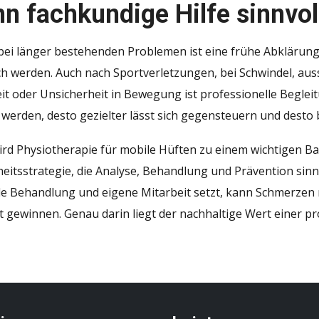
n fachkundige Hilfe sinnvoll
ei länger bestehenden Problemen ist eine frühe Abklärung 
ch werden. Auch nach Sportverletzungen, bei Schwindel, au
eit oder Unsicherheit in Bewegung ist professionelle Begleit
werden, desto gezielter lässt sich gegensteuern und desto b
ird Physiotherapie für mobile Hüften zu einem wichtigen Ba
itsstrategie, die Analyse, Behandlung und Prävention sinnvo
e Behandlung und eigene Mitarbeit setzt, kann Schmerzen 
ät gewinnen. Genau darin liegt der nachhaltige Wert einer pr