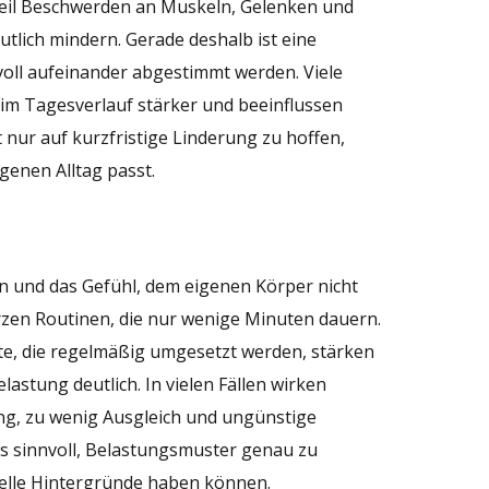
 weil Beschwerden an Muskeln, Gelenken und
tlich mindern. Gerade deshalb ist eine
voll aufeinander abgestimmt werden. Viele
im Tagesverlauf stärker und beeinflussen
t nur auf kurzfristige Linderung zu hoffen,
genen Alltag passt.
 und das Gefühl, dem eigenen Körper nicht
rzen Routinen, die nur wenige Minuten dauern.
itte, die regelmäßig umgesetzt werden, stärken
stung deutlich. In vielen Fällen wirken
ng, zu wenig Ausgleich und ungünstige
 sinnvoll, Belastungsmuster genau zu
nelle Hintergründe haben können.