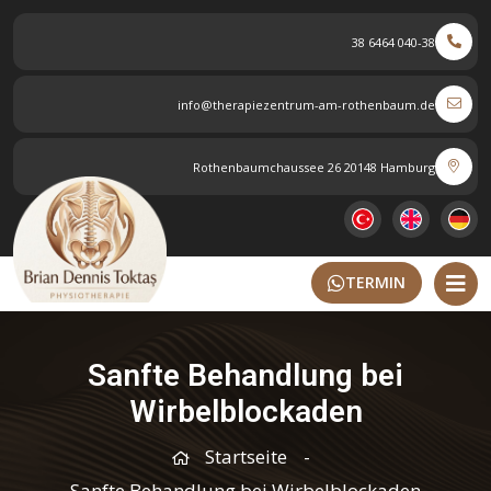
040-38 6464 38
info@therapiezentrum-am-rothenbaum.de
Rothenbaumchaussee 26 20148 Hamburg
TERMIN
Sanfte Behandlung bei
Wirbelblockaden
Startseite
Sanfte Behandlung bei Wirbelblockaden