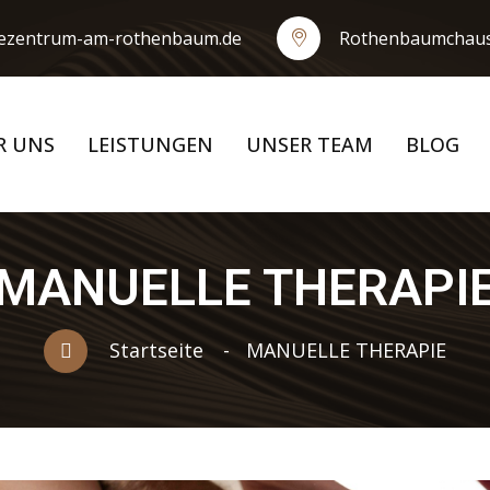
iezentrum-am-rothenbaum.de
Rothenbaumchaus
R UNS
LEISTUNGEN
UNSER TEAM
BLOG
MANUELLE THERAPI
Startseite
MANUELLE THERAPIE