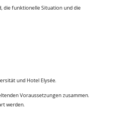
 die funktionelle Situation und die
sität und Hotel Elysée.
geltenden Voraussetzungen zusammen.
art werden.