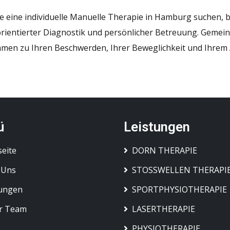
 eine individuelle Manuelle Therapie in Hamburg suchen, beg
rientierter Diagnostik und persönlicher Betreuung. Gemei
en zu Ihren Beschwerden, Ihrer Beweglichkeit und Ihrem A
ü
Leistungen
seite
DORN THERAPIE
 Uns
STOSSWELLEN THERAPI
tungen
SPORTPHYSIOTHERAPIE
r Team
LASERTHERAPIE
PHYSIOTHERAPIE