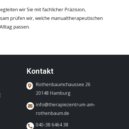
leiten wir Sie mit fachlicher Präzision,
nsam prüfen wir, welche manualtherapeutischen
lltag passen.
Kontakt
Rothenbaumchaussee 26
20148 Hamburg
E
info@therapiezentrum-am-
rothenbaum.de
040-38 6464 38