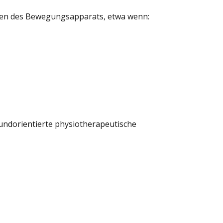
gen des Bewegungsapparats, etwa wenn:
efundorientierte physiotherapeutische