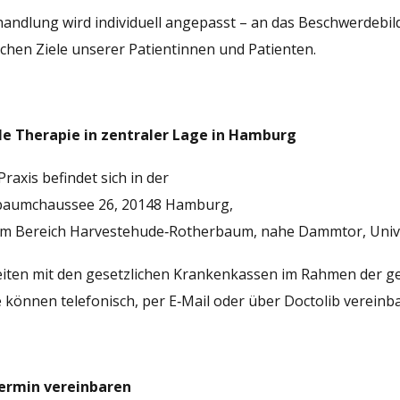
andlung wird individuell angepasst – an das Beschwerdebild,
chen Ziele unserer Patientinnen und Patienten.
e Therapie in zentraler Lage in Hamburg
raxis befindet sich in der
aumchaussee 26, 20148 Hamburg,
 im Bereich Harvestehude‑Rotherbaum, nahe Dammtor, Univer
eiten mit den gesetzlichen Krankenkassen im Rahmen der 
können telefonisch, per E‑Mail oder über Doctolib vereinb
ermin vereinbaren