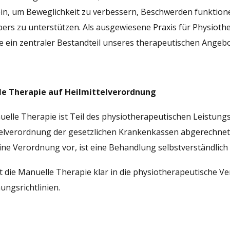
ein, um Beweglichkeit zu verbessern, Beschwerden funktionel
ers zu unterstützen. Als ausgewiesene Praxis für Physiothe
 ein zentraler Bestandteil unseres therapeutischen Angebo
e Therapie auf Heilmittelverordnung
uelle Therapie ist Teil des physiotherapeutischen Leistung
telverordnung der gesetzlichen Krankenkassen abgerechnet
ine Verordnung vor, ist eine Behandlung selbstverständlich 
t die Manuelle Therapie klar in die physiotherapeutische V
ngsrichtlinien.