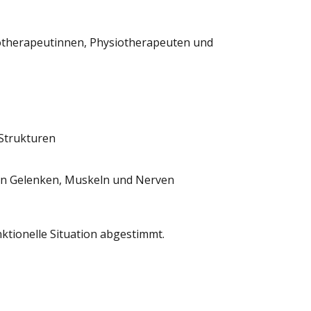
siotherapeutinnen, Physiotherapeuten und
Strukturen
on Gelenken, Muskeln und Nerven
nktionelle Situation abgestimmt.