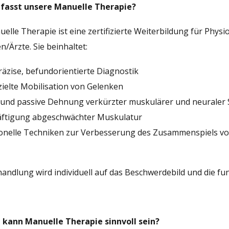
asst unsere Manuelle Therapie?
elle Therapie ist eine zertifizierte Weiterbildung für Phy
n/Ärzte. Sie beinhaltet:
räzise, befundorientierte Diagnostik
zielte Mobilisation von Gelenken
e und passive Dehnung verkürzter muskulärer und neuraler 
räftigung abgeschwächter Muskulatur
ionelle Techniken zur Verbesserung des Zusammenspiels v
andlung wird individuell auf das Beschwerdebild und die fu
 kann Manuelle Therapie sinnvoll sein?