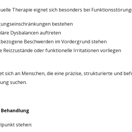
uelle Therapie eignet sich besonders bei Funktionsstörun
ungseinschränkungen bestehen
läre Dysbalancen auftreten
kbezogene Beschwerden im Vordergrund stehen
e Reizzustände oder funktionelle Irritationen vorliegen
tet sich an Menschen, die eine präzise, strukturierte und b
ung suchen.
r Behandlung
lpunkt stehen: