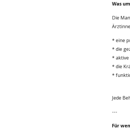
Was umf
Die Manu
Ärztinne
* eine p
* die ge
* aktiv
* die K
* funkt
Jede Beh
---
Für wen