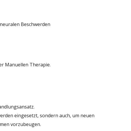
d neuralen Beschwerden
er Manuellen Therapie.
andlungsansatz.
werden eingesetzt, sondern auch, um neuen
emen vorzubeugen.