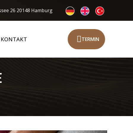
see 26 20148 Hamburg
KONTAKT
TERMIN
E