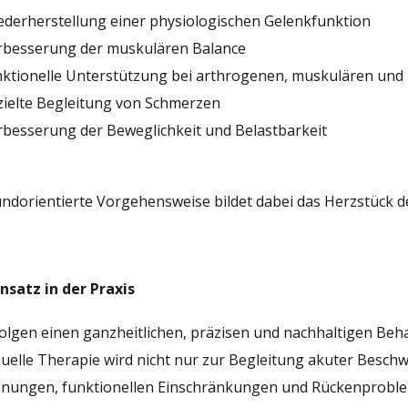
iederherstellung einer physiologischen Gelenkfunktion
erbesserung der muskulären Balance
unktionelle Unterstützung bei arthrogenen, muskulären un
zielte Begleitung von Schmerzen
rbesserung der Beweglichkeit und Belastbarkeit
undorientierte Vorgehensweise bildet dabei das Herzstück d
nsatz in der Praxis
folgen einen ganzheitlichen, präzisen und nachhaltigen Beh
uelle Therapie wird nicht nur zur Begleitung akuter Besch
nungen, funktionellen Einschränkungen und Rückenprobl