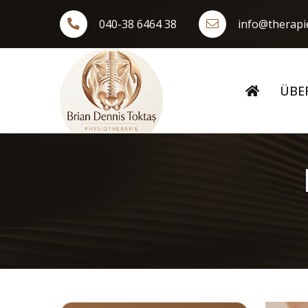
040-38 6464 38
info@therap
ÜBE