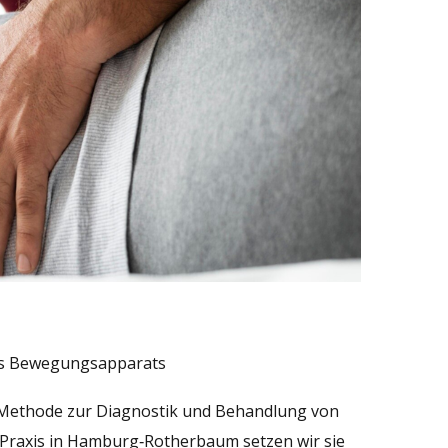
des Bewegungsapparats
he Methode zur Diagnostik und Behandlung von
Praxis in Hamburg‑Rotherbaum setzen wir sie